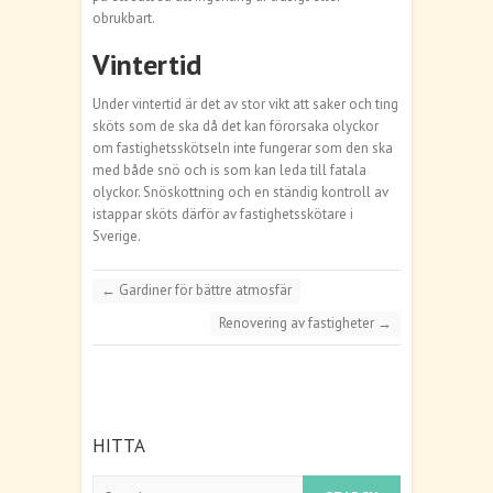
obrukbart.
Vintertid
Under vintertid är det av stor vikt att saker och ting
sköts som de ska då det kan förorsaka olyckor
om fastighetsskötseln inte fungerar som den ska
med både snö och is som kan leda till fatala
olyckor. Snöskottning och en ständig kontroll av
istappar sköts därför av fastighetsskötare i
Sverige.
←
Gardiner för bättre atmosfär
Renovering av fastigheter
→
HITTA
Search