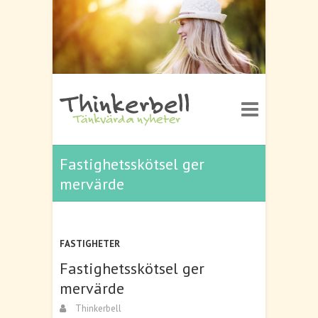
Fastighetsskötsel ger
mervärde
FASTIGHETER
Fastighetsskötsel ger
mervärde
Thinkerbell