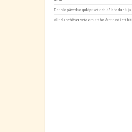
Det här påverkar guldpriset och då bör du sälja
Allt du behöver veta om att bo året runt i ett fri