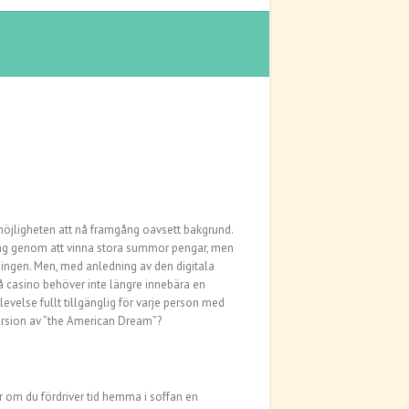
öjligheten att nå framgång oavsett bakgrund.
gång genom att vinna stora summor pengar, men
lkningen. Men, med anledning av den digitala
på casino behöver inte längre innebära en
levelse fullt tillgänglig för varje person med
version av ”the American Dream”?
er om du fördriver tid hemma i soffan en