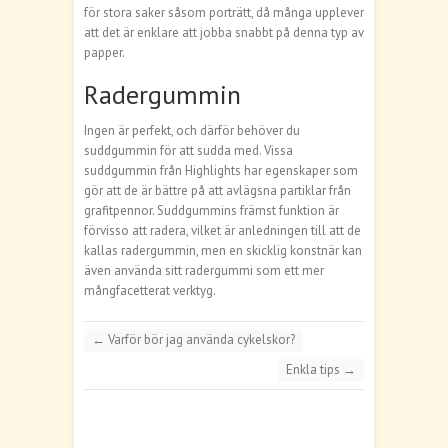
för stora saker såsom porträtt, då många upplever
att det är enklare att jobba snabbt på denna typ av
papper.
Radergummin
Ingen är perfekt, och därför behöver du
suddgummin för att sudda med. Vissa
suddgummin från Highlights har egenskaper som
gör att de är bättre på att avlägsna partiklar från
grafitpennor. Suddgummins främst funktion är
förvisso att radera, vilket är anledningen till att de
kallas radergummin, men en skicklig konstnär kan
även använda sitt radergummi som ett mer
mångfacetterat verktyg.
←
Varför bör jag använda cykelskor?
Enkla tips
→