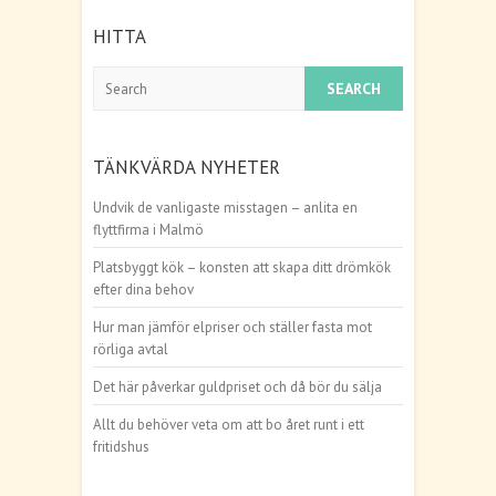
HITTA
Search
TÄNKVÄRDA NYHETER
Undvik de vanligaste misstagen – anlita en
flyttfirma i Malmö
Platsbyggt kök – konsten att skapa ditt drömkök
efter dina behov
Hur man jämför elpriser och ställer fasta mot
rörliga avtal
Det här påverkar guldpriset och då bör du sälja
Allt du behöver veta om att bo året runt i ett
fritidshus