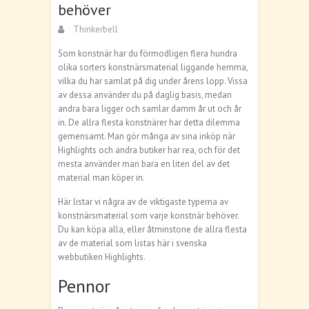
behöver
Thinkerbell
Som konstnär har du förmodligen flera hundra
olika sorters konstnärsmaterial liggande hemma,
vilka du har samlat på dig under årens lopp. Vissa
av dessa använder du på daglig basis, medan
andra bara ligger och samlar damm år ut och år
in. De allra flesta konstnärer har detta dilemma
gemensamt. Man gör många av sina inköp när
Highlights och andra butiker har rea, och för det
mesta använder man bara en liten del av det
material man köper in.
Här listar vi några av de viktigaste typerna av
konstnärsmaterial som varje konstnär behöver.
Du kan köpa alla, eller åtminstone de allra flesta
av de material som listas här i svenska
webbutiken Highlights.
Pennor