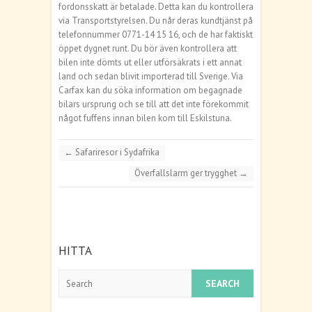
fordonsskatt är betalade. Detta kan du kontrollera
via Transportstyrelsen. Du når deras kundtjänst på
telefonnummer 0771-14 15 16, och de har faktiskt
öppet dygnet runt. Du bör även kontrollera att
bilen inte dömts ut eller utförsäkrats i ett annat
land och sedan blivit importerad till Sverige. Via
Carfax kan du söka information om begagnade
bilars ursprung och se till att det inte förekommit
något fuffens innan bilen kom till Eskilstuna.
←
Safariresor i Sydafrika
Överfallslarm ger trygghet
→
HITTA
Search