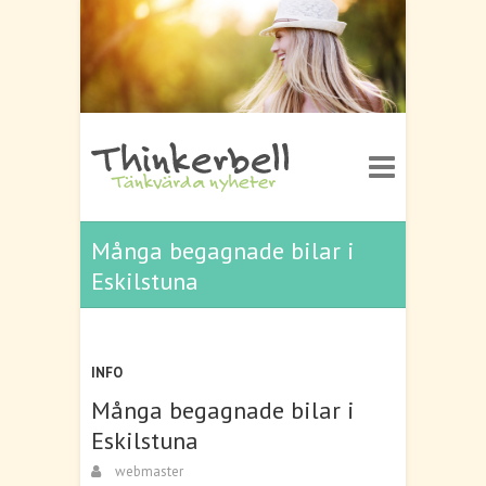
Många begagnade bilar i
Eskilstuna
INFO
Många begagnade bilar i
Eskilstuna
webmaster